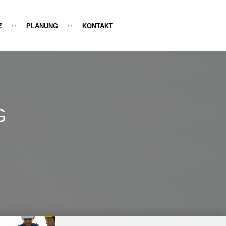
Z
PLANUNG
KONTAKT
G